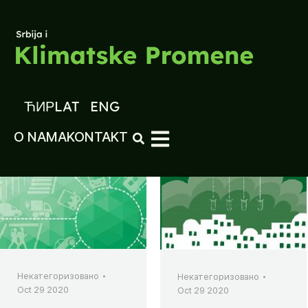
ЋИР
LAT
ENG
O NAMA
KONTAKT
Некатегоризовано
Некатегоризовано
Oct 29 2020
Oct 29 2020