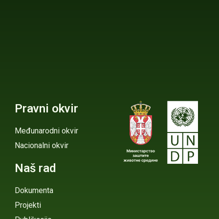
Pravni okvir
Međunarodni okvir
Nacionalni okvir
Naš rad
Dokumenta
Projekti