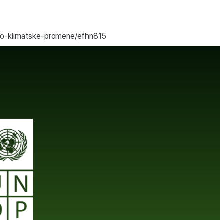
iko-klimatske-promene/efhn815