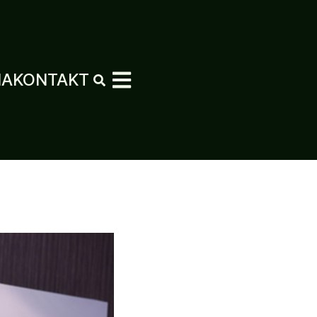
MA
KONTAKT