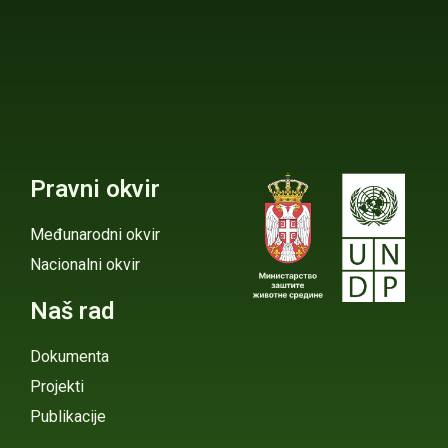
Pravni okvir
Međunarodni okvir
Nacionalni okvir
Naš rad
Dokumenta
Projekti
Publikacije