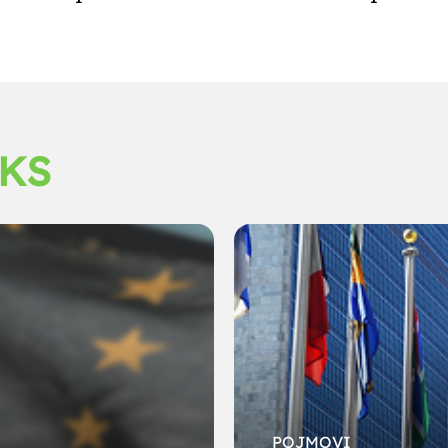
NKS
POJMOVI