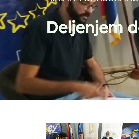
Deljenjem d