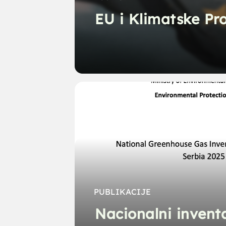
EU i Klimatske P
PUBLIKACIJE
Nacionalni invent