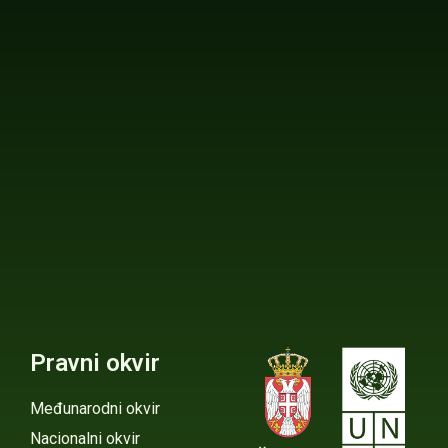
Pravni okvir
Međunarodni okvir
Nacionalni okvir