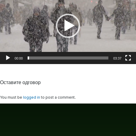
записа
00:00
03:37
Оставите одговор
You must be
logged in
to post a comment.