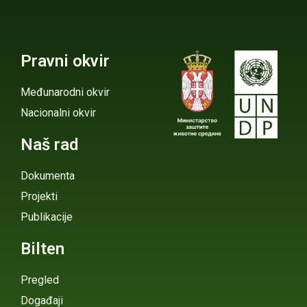
Pravni okvir
Međunarodni okvir
Nacionalni okvir
Naš rad
Dokumenta
Projekti
Publikacije
Bilten
Pregled
Događaji