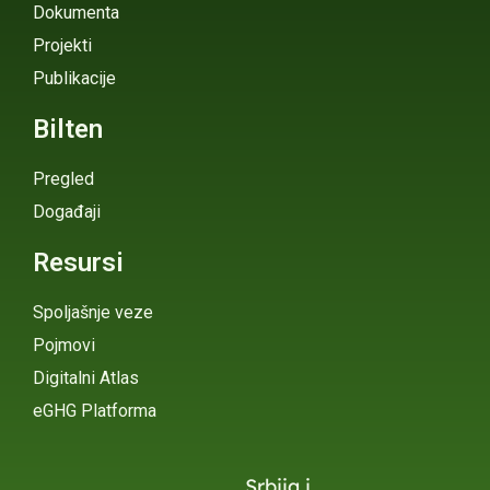
Dokumenta
Projekti
Publikacije
Bilten
Pregled
Događaji
Resursi
Spoljašnje veze
Pojmovi
Digitalni Atlas
eGHG Platforma
Srbija i