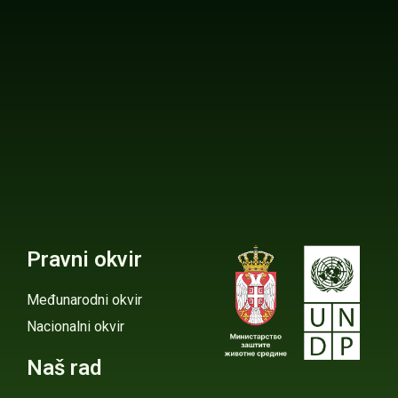
Pravni okvir
Međunarodni okvir
Nacionalni okvir
Naš rad