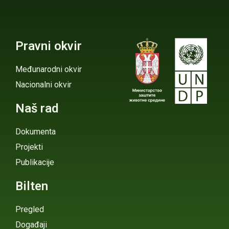
Pravni okvir
Međunarodni okvir
Nacionalni okvir
Naš rad
Dokumenta
Projekti
Publikacije
Bilten
Pregled
Događaji