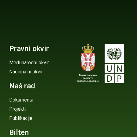
Pravni okvir
Međunarodni okvir
Nacionalni okvir
Naš rad
Dokumenta
Projekti
Publikacije
Bilten