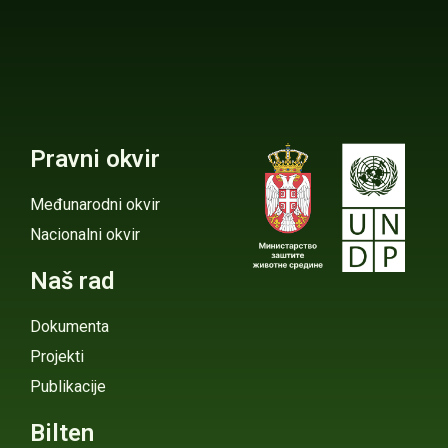
Pravni okvir
Međunarodni okvir
Nacionalni okvir
Naš rad
Dokumenta
Projekti
Publikacije
Bilten