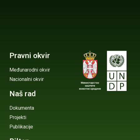
Pravni okvir
Međunarodni okvir
Nacionalni okvir
Naš rad
Dokumenta
Projekti
Publikacije