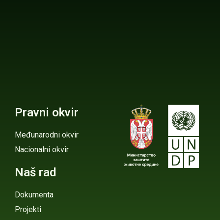
Pravni okvir
Međunarodni okvir
Nacionalni okvir
Naš rad
Dokumenta
Projekti