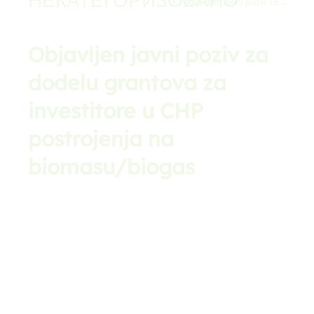
Objavljen javni poziv za …
Objavljen javni poziv za
dodelu grantova za
investitore u CHP
postrojenja na
biomasu/biogas